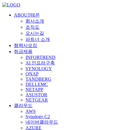
ABOUT테온
회사소개
조직도
오시는길
파트너 소개
협력사모집
취급제품
INFORTREND
AI 인프라구축
SYNOLOGY
QNAP
TANDBERG
DELLEMC
NETAPP
ASUSTOR
NETGEAR
클라우드
AWS
Synology C2
네이버클라우드
AZURE