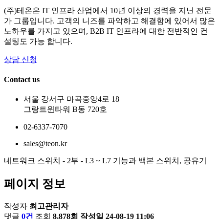
(주)테온은 IT 인프라 산업에서 10년 이상의 경력을 지닌 전문
가 그룹입니다. 고객의 니즈를 파악하고 해결함에 있어서 많은
노하우를 가지고 있으며, B2B IT 인프라에 대한 전반적인 컨
설팅도 가능 합니다.
상담 신청
Contact us
서울 강서구 마곡중앙4로 18
그랑트윈타워 B동 720호
02-6337-7070
sales@teon.kr
네트워크 스위치 - 2부 - L3 ~ L7 기능과 백본 스위치, 공유기
페이지 정보
작성자
최고관리자
댓글
0건
조회
8,878회
작성일
24-08-19 11:06