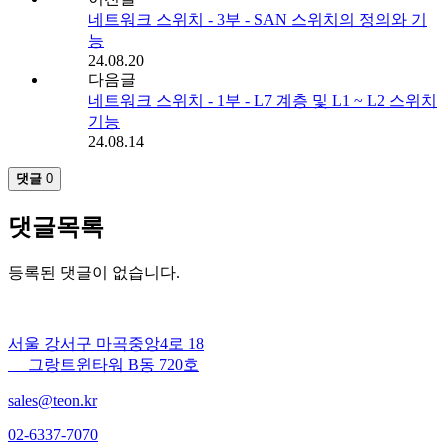
네트워크 스위치 - 3부 - SAN 스위치의 정의와 기
능
24.08.20
다음글
네트워크 스위치 - 1부 - L7 계층 및 L1 ~ L2 스위치
기능
24.08.14
댓글
0
댓글목록
등록된 댓글이 없습니다.
서울 강서구 마곡중앙4로 18
그랑트윈타워 B동 720호
sales@teon.kr
02-6337-7070