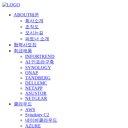
ABOUT테온
회사소개
조직도
오시는길
파트너 소개
협력사모집
취급제품
INFORTREND
AI 인프라구축
SYNOLOGY
QNAP
TANDBERG
DELLEMC
NETAPP
ASUSTOR
NETGEAR
클라우드
AWS
Synology C2
네이버클라우드
AZURE