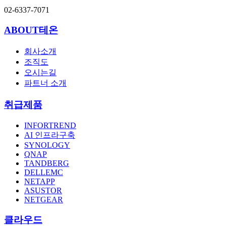
02-6337-7071
ABOUT테온
회사소개
조직도
오시는길
파트너 소개
취급제품
INFORTREND
AI 인프라구축
SYNOLOGY
QNAP
TANDBERG
DELLEMC
NETAPP
ASUSTOR
NETGEAR
클라우드