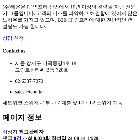
(주)테온은 IT 인프라 산업에서 10년 이상의 경력을 지닌 전문
가 그룹입니다. 고객의 니즈를 파악하고 해결함에 있어서 많은
노하우를 가지고 있으며, B2B IT 인프라에 대한 전반적인 컨
설팅도 가능 합니다.
상담 신청
Contact us
서울 강서구 마곡중앙4로 18
그랑트윈타워 B동 720호
02-6337-7070
sales@teon.kr
네트워크 스위치 - 1부 - L7 계층 및 L1 ~ L2 스위치 기능
페이지 정보
작성자
최고관리자
댓글
0건
조회
8,030회
작성일
24-08-14 14:29