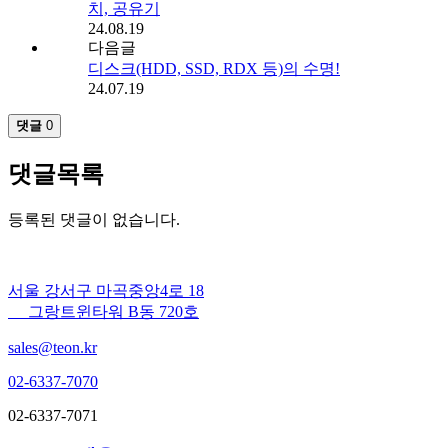
치, 공유기
24.08.19
다음글
디스크(HDD, SSD, RDX 등)의 수명!
24.07.19
댓글
0
댓글목록
등록된 댓글이 없습니다.
서울 강서구 마곡중앙4로 18
그랑트윈타워 B동 720호
sales@teon.kr
02-6337-7070
02-6337-7071