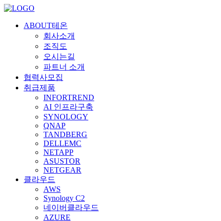
ABOUT테온
회사소개
조직도
오시는길
파트너 소개
협력사모집
취급제품
INFORTREND
AI 인프라구축
SYNOLOGY
QNAP
TANDBERG
DELLEMC
NETAPP
ASUSTOR
NETGEAR
클라우드
AWS
Synology C2
네이버클라우드
AZURE