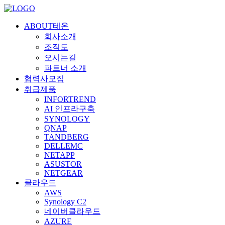
ABOUT테온
회사소개
조직도
오시는길
파트너 소개
협력사모집
취급제품
INFORTREND
AI 인프라구축
SYNOLOGY
QNAP
TANDBERG
DELLEMC
NETAPP
ASUSTOR
NETGEAR
클라우드
AWS
Synology C2
네이버클라우드
AZURE