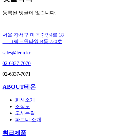
등록된 댓글이 없습니다.
서울 강서구 마곡중앙4로 18
그랑트윈타워 B동 720호
sales@teon.kr
02-6337-7070
02-6337-7071
ABOUT테온
회사소개
조직도
오시는길
파트너 소개
취급제품