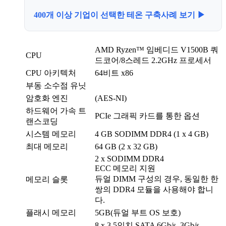
400개 이상 기업이 선택한 테온 구축사례 보기 ▶
AMD Ryzen™ 임베디드 V1500B 쿼
CPU
드코어/8스레드 2.2GHz 프로세서
CPU 아키텍처
64비트 x86
부동 소수점 유닛
암호화 엔진
(AES-NI)
하드웨어 가속 트
PCIe 그래픽 카드를 통한 옵션
랜스코딩
시스템 메모리
4 GB SODIMM DDR4 (1 x 4 GB)
최대 메모리
64 GB (2 x 32 GB)
2 x SODIMM DDR4
ECC 메모리 지원
듀얼 DIMM 구성의 경우, 동일한 한
메모리 슬롯
쌍의 DDR4 모듈을 사용해야 합니
다.
플래시 메모리
5GB(듀얼 부트 OS 보호)
8 x 3.5인치 SATA 6Gb/s, 3Gb/s