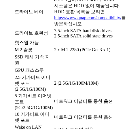
시스템은 HDD 없이 제공됩니다.
드라이브 베이
HDD 호환 목록을 보려면
https://www.qnap.com/compatibility/
를
방문하십시오
3.5-inch SATA hard disk drives
드라이브 호환성
2.5-inch SATA solid state drives
핫스왑 가능
M.2 슬롯
2 x M.2 2280 (PCIe Gen3 x 1)
SSD 캐시 가속 지
원
GPU 패스스루
2.5 기가비트 이더
2 (2.5G/1G/100M/10M)
넷 포트
(2.5G/1G/100M)
5 기가비트 이더넷
네트워크 어댑터를 통한 옵션
포트
(5G/2.5G/1G/100M)
10 기가비트 이더
네트워크 어댑터를 통한 옵션
넷 포트
Wake on LAN