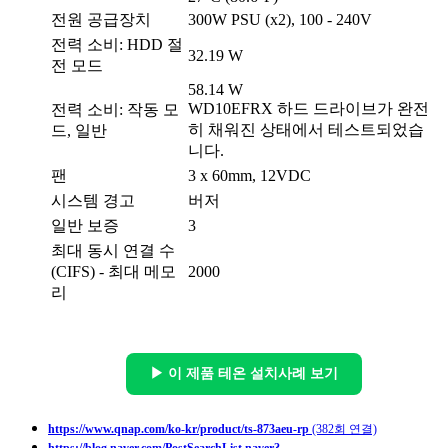
전원 공급장치
300W PSU (x2), 100 - 240V
전력 소비: HDD 절
32.19 W
전 모드
58.14 W
WD10EFRX 하드 드라이브가 완전
전력 소비: 작동 모
히 채워진 상태에서 테스트되었습
드, 일반
니다.
팬
3 x 60mm, 12VDC
시스템 경고
버저
일반 보증
3
최대 동시 연결 수
(CIFS) - 최대 메모
2000
리
▶ 이 제품 테온 설치사례 보기
https://www.qnap.com/ko-kr/product/ts-873aeu-rp
(382회 연결)