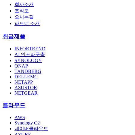
회사소개
조직도
오시는길
파트너 소개
취급제품
INFORTREND
AI 인프라구축
SYNOLOGY
QNAP
TANDBERG
DELLEMC
NETAPP
ASUSTOR
NETGEAR
클라우드
AWS
Synology C2
네이버클라우드
AZURE