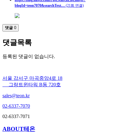
https://blog.naver.com/PostSearchList.naver?
blogId=teon7070&searchText…
(21회 연결)
댓글
0
댓글목록
등록된 댓글이 없습니다.
서울 강서구 마곡중앙4로 18
그랑트윈타워 B동 720호
sales@teon.kr
02-6337-7070
02-6337-7071
ABOUT테온