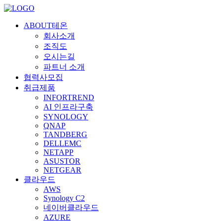
ABOUT테온
회사소개
조직도
오시는길
파트너 소개
협력사모집
취급제품
INFORTREND
AI 인프라구축
SYNOLOGY
QNAP
TANDBERG
DELLEMC
NETAPP
ASUSTOR
NETGEAR
클라우드
AWS
Synology C2
네이버클라우드
AZURE