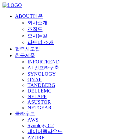
ABOUT테온
회사소개
조직도
오시는길
파트너 소개
협력사모집
취급제품
INFORTREND
AI 인프라구축
SYNOLOGY
QNAP
TANDBERG
DELLEMC
NETAPP
ASUSTOR
NETGEAR
클라우드
AWS
Synology C2
네이버클라우드
AZURE