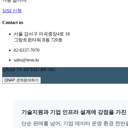
가능 합니다.
상담 신청
Contact us
서울 강서구 마곡중앙4로 18
그랑트윈타워 B동 720호
02-6337-7070
sales@teon.kr
QNAP TS-1673AU-RP-16G
QNAP 견적문의하기
기술지원과 기업 인프라 설계에 강점을 가진 I
단순 판매를 넘어, 기업 데이터 운영 환경 전반