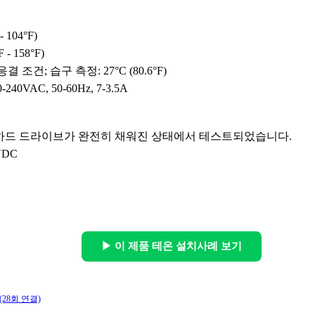
 - 104°F)
F - 158°F)
응결 조건; 습구 측정: 27°C (80.6°F)
0-240VAC, 50-60Hz, 7-3.5A
X 하드 드라이브가 완전히 채워진 상태에서 테스트되었습니다.
2VDC
▶ 이 제품 테온 설치사례 보기
(28회 연결)