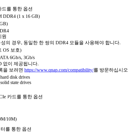
 카드를 통한 옵션
 DDR4 (1 x 16 GB)
 GB)
DDR4
지원
구성의 경우, 동일한 한 쌍의 DDR4 모듈을 사용해야 합니다.
 OS 보호)
ATA 6Gb/s, 3Gb/s
D 없이 제공됩니다.
목록을 보려면
https://www.qnap.com/compatibility/
를 방문하십시오
hard disk drives
olid state drives
PCIe 카드를 통한 옵션
00M/10M)
터를 통한 옵션