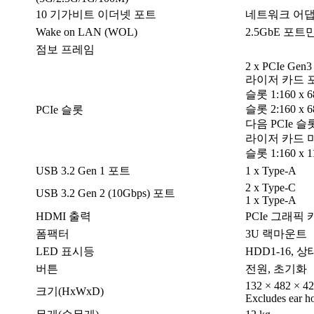
10 기가비트 이더넷 포트
네트워크 어댑
Wake on LAN (WOL)
2.5GbE 포트
점보 프레임
2 x PCIe Gen3
라이저 카드 포함
슬롯 1:160 x 68
슬롯 2:160 x 68
PCIe 슬롯
다음 PCIe 
라이저 카드 미포
슬롯 1:160 x 11
USB 3.2 Gen 1 포트
1 x Type-A
2 x Type-C
USB 3.2 Gen 2 (10Gbps) 포트
1 x Type-A
HDMI 출력
PCIe 그래픽
폼팩터
3U 랙마운트
LED 표시등
HDD1-16, 상
버튼
전원, 초기화
132 × 482 × 4
크기(HxWxD)
Excludes ear ho