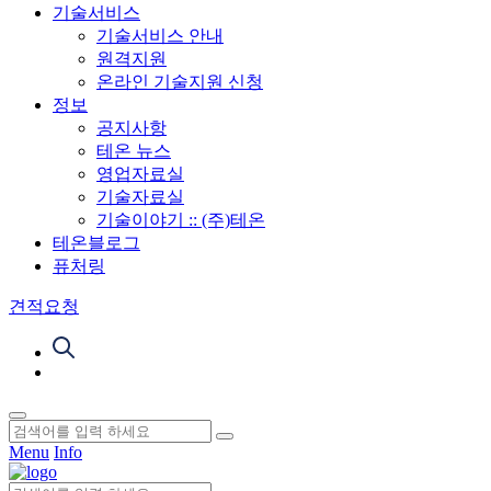
기술서비스
기술서비스 안내
원격지원
온라인 기술지원 신청
정보
공지사항
테온 뉴스
영업자료실
기술자료실
기술이야기 :: (주)테온
테온블로그
퓨처링
견적요청
Menu
Info