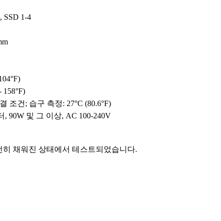
SSD 1-4
 mm
 104°F)
- 158°F)
 조건; 습구 측정: 27°C (80.6°F)
90W 및 그 이상, AC 100-240V
전히 채워진 상태에서 테스트되었습니다.