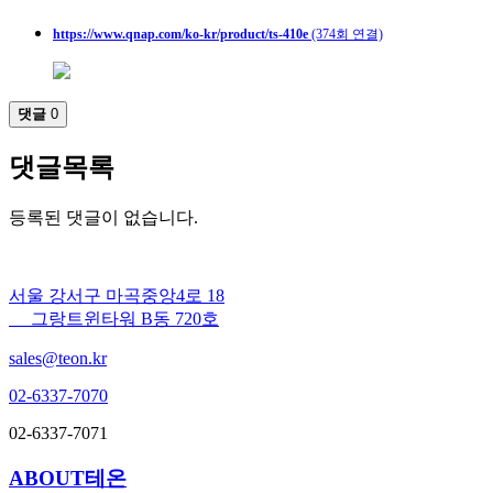
https://www.qnap.com/ko-kr/product/ts-410e
(374회 연결)
댓글
0
댓글목록
등록된 댓글이 없습니다.
서울 강서구 마곡중앙4로 18
그랑트윈타워 B동 720호
sales@teon.kr
02-6337-7070
02-6337-7071
ABOUT테온