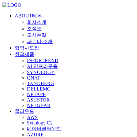
ABOUT테온
회사소개
조직도
오시는길
파트너 소개
협력사모집
취급제품
INFORTREND
AI 인프라구축
SYNOLOGY
QNAP
TANDBERG
DELLEMC
NETAPP
ASUSTOR
NETGEAR
클라우드
AWS
Synology C2
네이버클라우드
AZURE