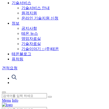
기술서비스
기술서비스 안내
원격지원
온라인 기술지원 신청
정보
공지사항
테온 뉴스
영업자료실
기술자료실
기술이야기 :: (주)테온
테온블로그
퓨처링
견적요청
Menu
Info