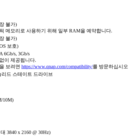
장 불가)
래픽 메모리로 사용하기 위해 일부 RAM을 예약합니다.
장 불가)
OS 보호)
 6Gb/s, 3Gb/s
 없이 제공됩니다.
록을 보려면
https://www.qnap.com/compatibility/
를 방문하십시오
A 솔리드 스테이트 드라이브
M/10M)
대 3840 x 2160 @ 30Hz)