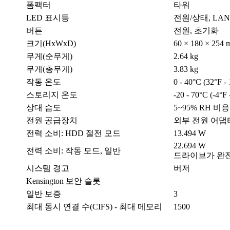
폼팩터
타워
LED 표시등
전원/상태, LAN, 
버튼
전원, 초기화
크기(HxWxD)
60 × 180 × 254
무게(순무게)
2.64 kg
무게(총무게)
3.83 kg
작동 온도
0 - 40°C (32°F -
스토리지 온도
-20 - 70°C (-4°F 
상대 습도
5~95% RH 비응결
전원 공급장치
외부 전원 어댑터, 
전력 소비: HDD 절전 모드
13.494 W
22.694 W
전력 소비: 작동 모드, 일반
드라이브가 완
시스템 경고
버저
Kensington 보안 슬롯
일반 보증
3
최대 동시 연결 수(CIFS) - 최대 메모리
1500