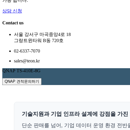
가능 합니다.
상담 신청
Contact us
서울 강서구 마곡중앙4로 18
그랑트윈타워 B동 720호
02-6337-7070
sales@teon.kr
QNAP TS-410E-8G
QNAP 견적문의하기
기술지원과 기업 인프라 설계에 강점을 가진 I
단순 판매를 넘어, 기업 데이터 운영 환경 전반