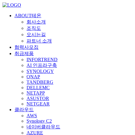
ABOUT테온
회사소개
조직도
오시는길
파트너 소개
협력사모집
취급제품
INFORTREND
AI 인프라구축
SYNOLOGY
QNAP
TANDBERG
DELLEMC
NETAPP
ASUSTOR
NETGEAR
클라우드
AWS
Synology C2
네이버클라우드
AZURE